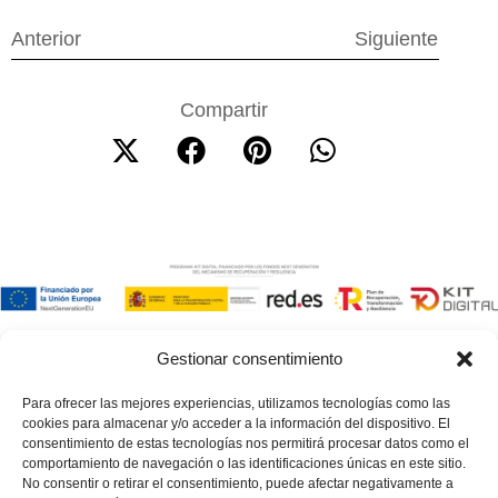
Anterior
Siguiente
Compartir
Gestionar consentimiento
Para ofrecer las mejores experiencias, utilizamos tecnologías como las
cookies para almacenar y/o acceder a la información del dispositivo. El
Contacto
Mapa web
consentimiento de estas tecnologías nos permitirá procesar datos como el
968 757 989
Empresa
comportamiento de navegación o las identificaciones únicas en este sitio.
No consentir o retirar el consentimiento, puede afectar negativamente a
Iberdrola